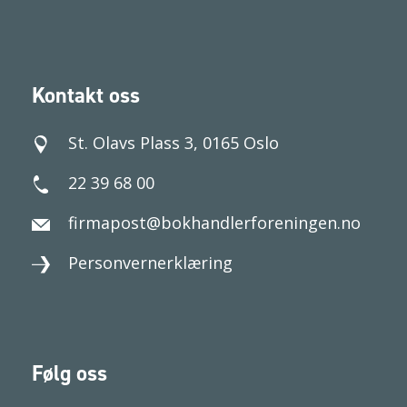
Kontakt oss
St. Olavs Plass 3, 0165 Oslo
22 39 68 00
firmapost@bokhandlerforeningen.no
Personvernerklæring
Følg oss