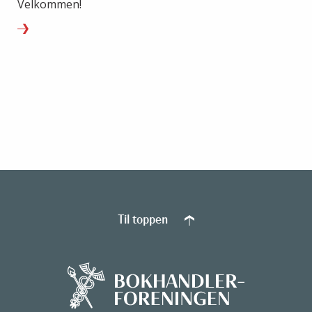
Velkommen!
Til toppen