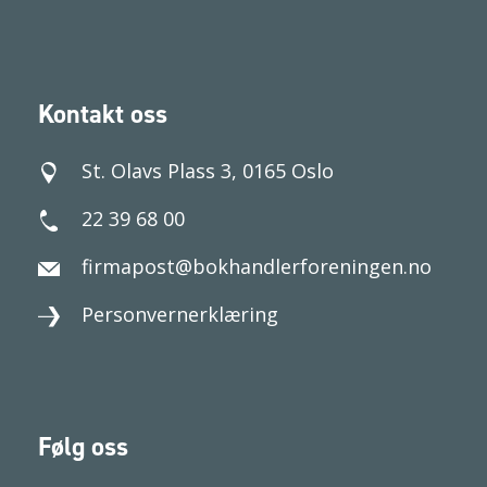
Kontakt oss
St. Olavs Plass 3, 0165 Oslo
22 39 68 00
firmapost@bokhandlerforeningen.no
Personvernerklæring
Følg oss