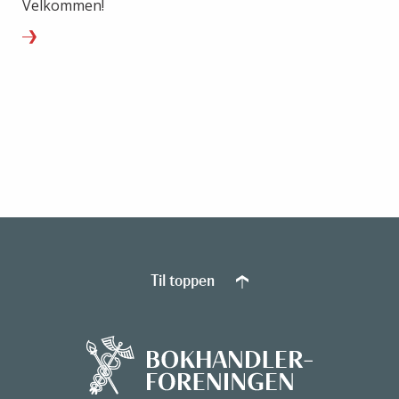
Velkommen!
Til toppen