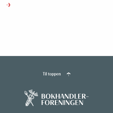
Til toppen