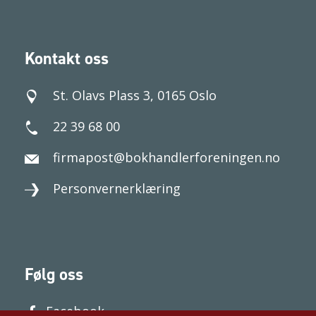
Kontakt oss
St. Olavs Plass 3, 0165 Oslo
22 39 68 00
firmapost@bokhandlerforeningen.no
Personvernerklæring
Følg oss
Facebook