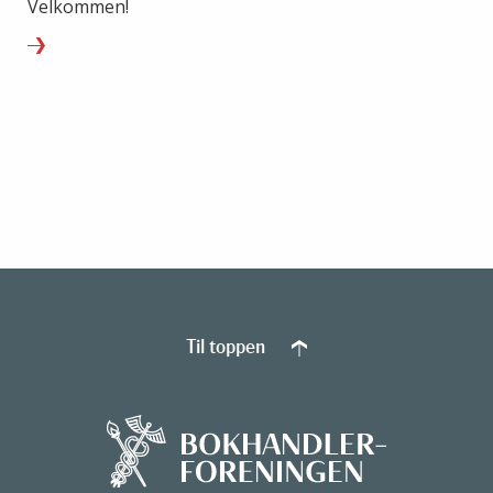
Velkommen!
Til toppen