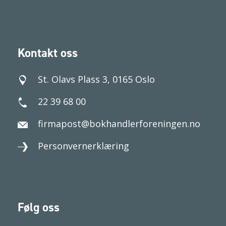
Kontakt oss
St. Olavs Plass 3, 0165 Oslo
22 39 68 00
firmapost@bokhandlerforeningen.no
Personvernerklæring
Følg oss