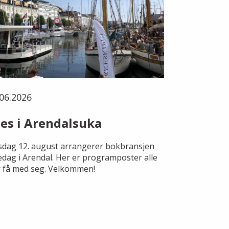
06.2026
es i Arendalsuka
dag 12. august arrangerer bokbransjen
edag i Arendal. Her er programposter alle
 få med seg. Velkommen!