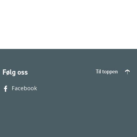
Følg oss
Til toppen
Facebook