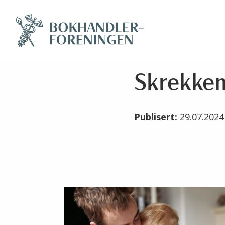
Skrekken
Publisert:
29.07.202