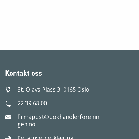
Kontakt oss
St. Olavs Plass 3, 0165 Oslo
22 39 68 00
firmapost@bokhandlerforenin
gen.no
Personvernerklæring