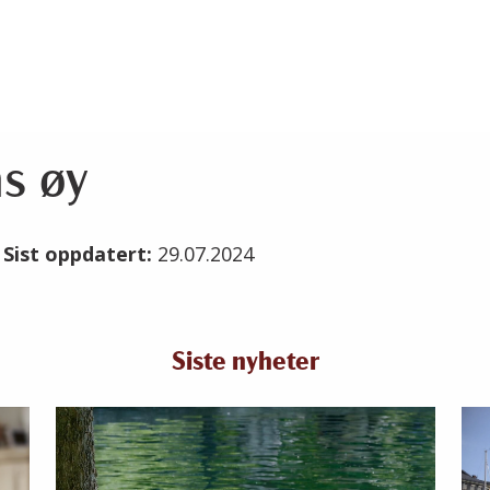
s øy
4
Sist oppdatert:
29.07.2024
Siste nyheter