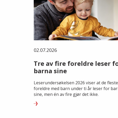
02.07.2026
Tre av fire foreldre leser f
barna sine
Leserundersøkelsen 2026 viser at de fleste
foreldre med barn under ti år leser for ba
sine, men én av fire gjør det ikke.