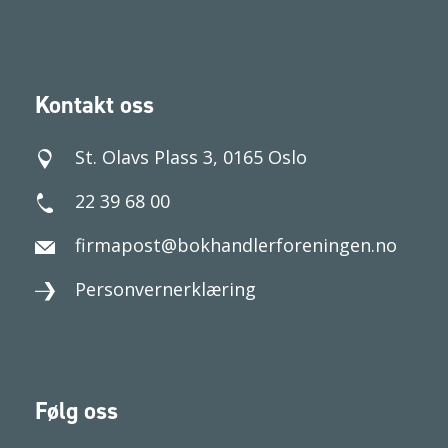
Kontakt oss
St. Olavs Plass 3, 0165 Oslo
22 39 68 00
firmapost@bokhandlerforeningen.no
Personvernerklæring
Følg oss