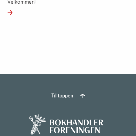
Velkommen!
Til toppen