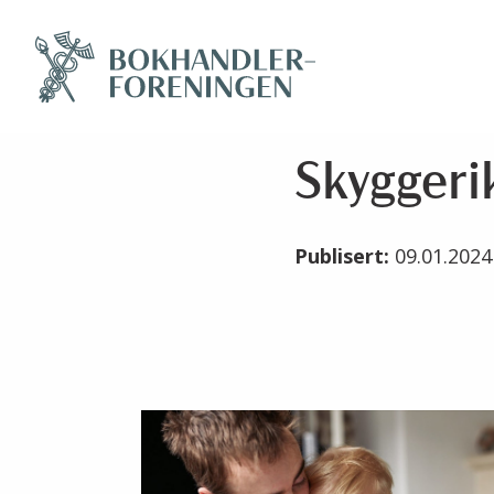
Skyggeri
Publisert:
09.01.202