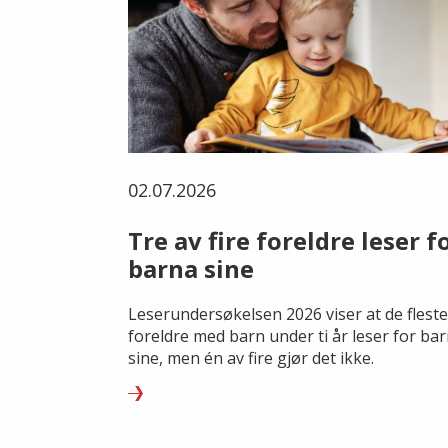
02.07.2026
Tre av fire foreldre leser f
barna sine
Leserundersøkelsen 2026 viser at de fleste
foreldre med barn under ti år leser for ba
sine, men én av fire gjør det ikke.