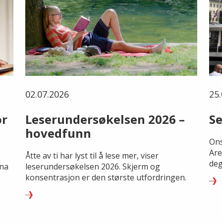
02.07.2026
25.
or
Leserundersøkelsen 2026 –
Se
hovedfunn
Ons
Are
Åtte av ti har lyst til å lese mer, viser
deg
rna
leserundersøkelsen 2026. Skjerm og
konsentrasjon er den største utfordringen.