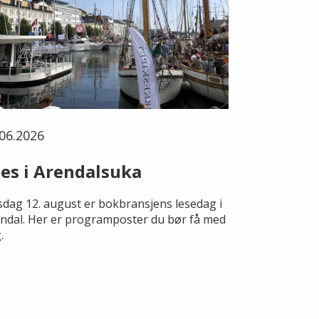
06.2026
es i Arendalsuka
dag 12. august er bokbransjens lesedag i
ndal. Her er programposter du bør få med
.