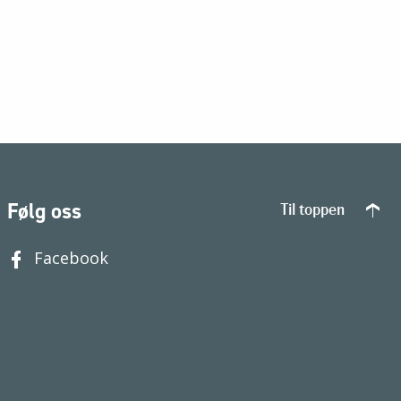
Følg oss
Til toppen
Facebook