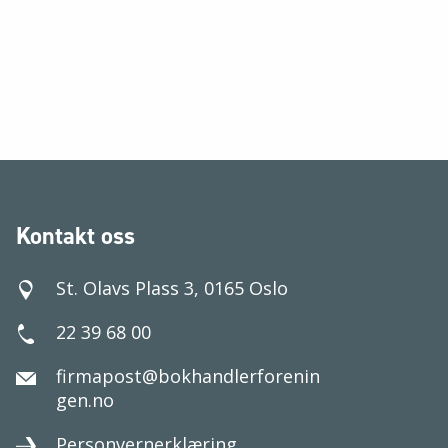
Kontakt oss
St. Olavs Plass 3, 0165 Oslo
22 39 68 00
firmapost@bokhandlerforenin
gen.no
Personvernerklæring