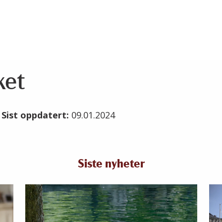
ket
4
Sist oppdatert:
09.01.2024
Siste nyheter