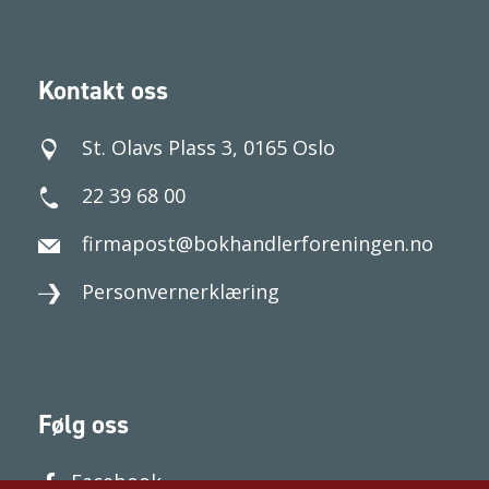
Kontakt oss
St. Olavs Plass 3, 0165 Oslo
22 39 68 00
firmapost@bokhandlerforeningen.no
Personvernerklæring
Følg oss
Facebook