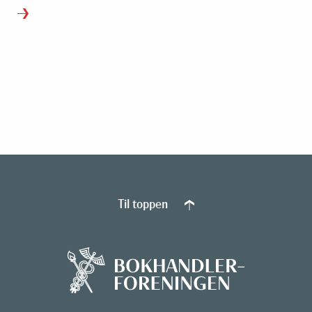
Til toppen