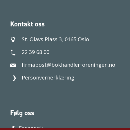
Kontakt oss
St. Olavs Plass 3, 0165 Oslo
22 39 68 00
firmapost@bokhandlerforeningen.no
Personvernerklæring
Følg oss
Facebook