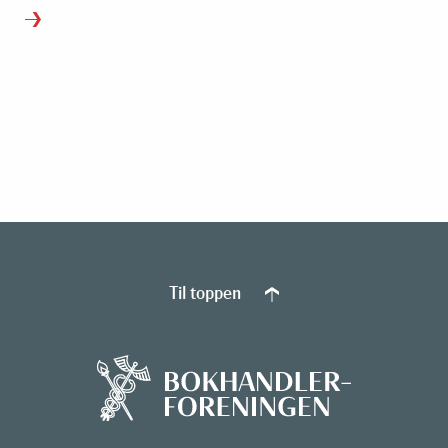
Til toppen