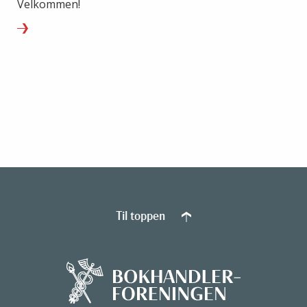
Velkommen!
Til toppen