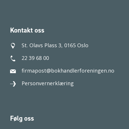
Kontakt oss
St. Olavs Plass 3, 0165 Oslo
22 39 68 00
firmapost@bokhandlerforeningen.no
Personvernerklæring
Følg oss