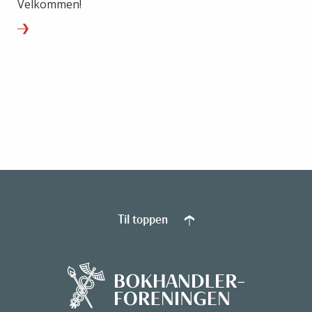
Velkommen!
Til toppen