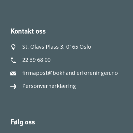
Kontakt oss
St. Olavs Plass 3, 0165 Oslo
22 39 68 00
firmapost@bokhandlerforeningen.no
Personvernerklæring
Følg oss