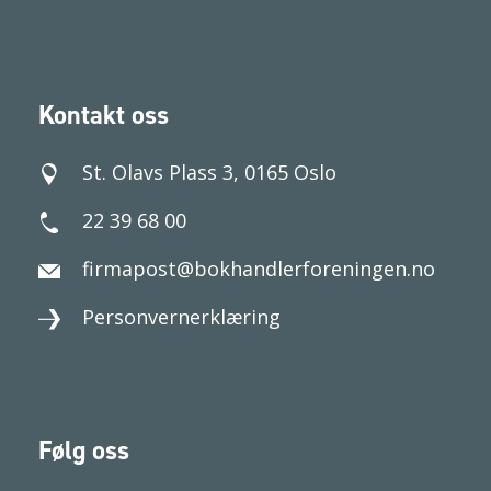
Kontakt oss
St. Olavs Plass 3, 0165 Oslo
22 39 68 00
firmapost@bokhandlerforeningen.no
Personvernerklæring
Følg oss