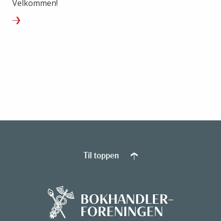
Velkommen!
Til toppen