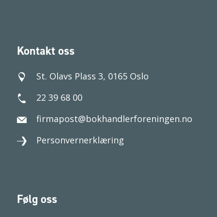
Kontakt oss
St. Olavs Plass 3, 0165 Oslo
22 39 68 00
firmapost@bokhandlerforeningen.no
Personvernerklæring
Følg oss