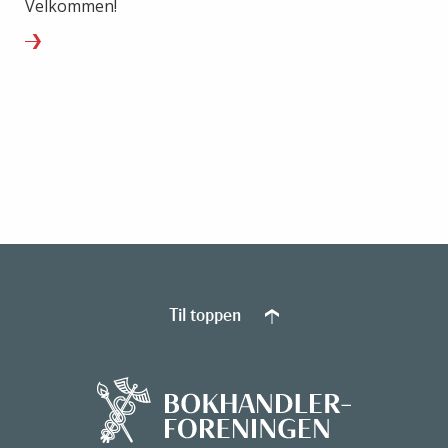
Velkommen!
Til toppen