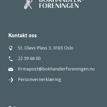
Kontakt oss
St. Olavs Plass 3, 0165 Oslo
22 39 68 00
firmapost@bokhandlerforeningen.no
Personvernerklæring