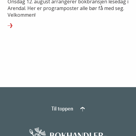
Onsdag 12. august arrangerer bokbransjen lesedag i
Arendal. Her er programposter alle bør få med seg.
Velkommen!
Til toppen