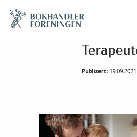
Terapeut
Publisert:
19.09.202