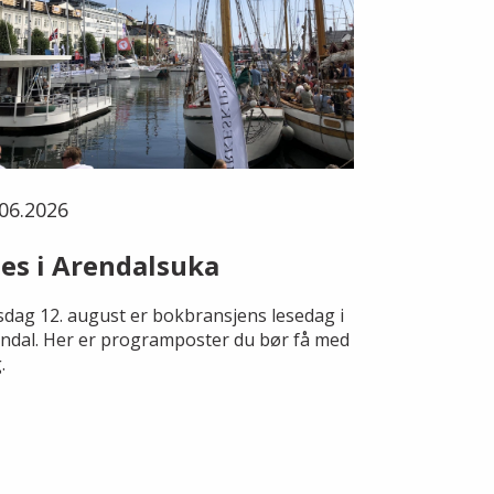
06.2026
es i Arendalsuka
dag 12. august er bokbransjens lesedag i
ndal. Her er programposter du bør få med
.