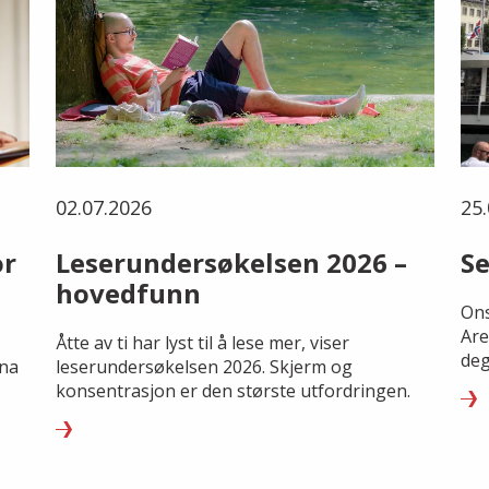
02.07.2026
25.
or
Leserundersøkelsen 2026 –
Se
hovedfunn
Ons
Are
Åtte av ti har lyst til å lese mer, viser
deg
rna
leserundersøkelsen 2026. Skjerm og
konsentrasjon er den største utfordringen.