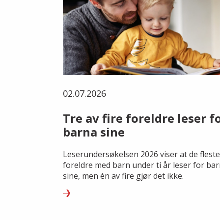
02.07.2026
Tre av fire foreldre leser f
barna sine
Leserundersøkelsen 2026 viser at de fleste
foreldre med barn under ti år leser for ba
sine, men én av fire gjør det ikke.