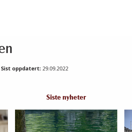
en
1
Sist oppdatert:
29.09.2022
Siste nyheter