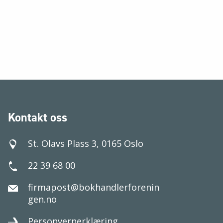
Kontakt oss
St. Olavs Plass 3, 0165 Oslo
22 39 68 00
firmapost@bokhandlerforenin
gen.no
Personvernerklæring