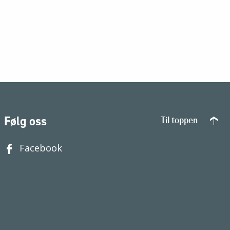
Følg oss
Til toppen
Facebook