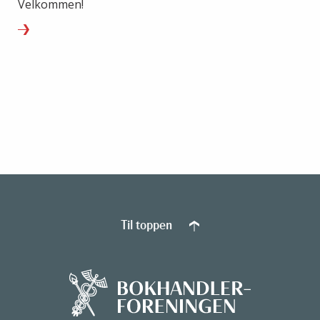
Velkommen!
Til toppen