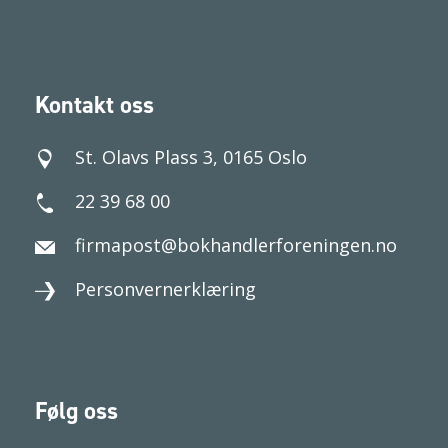
Kontakt oss
St. Olavs Plass 3, 0165 Oslo
22 39 68 00
firmapost@bokhandlerforeningen.no
Personvernerklæring
Følg oss