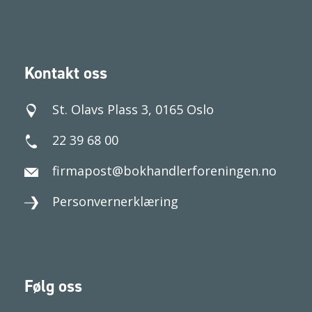
Kontakt oss
St. Olavs Plass 3, 0165 Oslo
22 39 68 00
firmapost@bokhandlerforeningen.no
Personvernerklæring
Følg oss