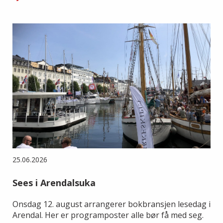
25.06.2026
Sees i Arendalsuka
Onsdag 12. august arrangerer bokbransjen lesedag i
Arendal. Her er programposter alle bør få med seg.