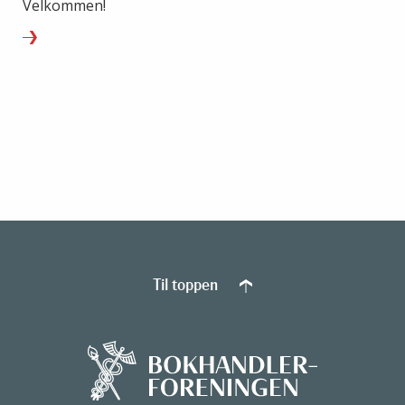
Velkommen!
Til toppen