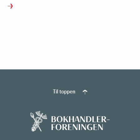
Til toppen