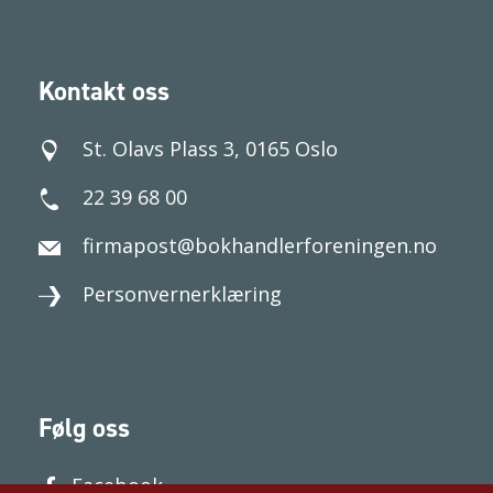
Kontakt oss
St. Olavs Plass 3, 0165 Oslo
22 39 68 00
firmapost@bokhandlerforeningen.no
Personvernerklæring
Følg oss
Facebook