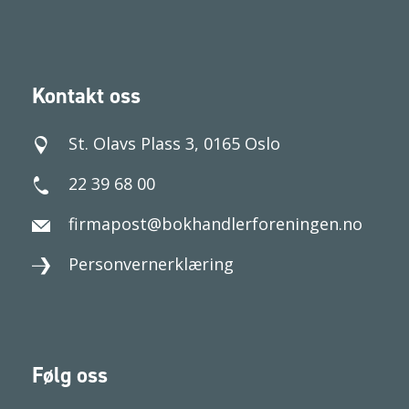
Kontakt oss
St. Olavs Plass 3, 0165 Oslo
22 39 68 00
firmapost@bokhandlerforeningen.no
Personvernerklæring
Følg oss