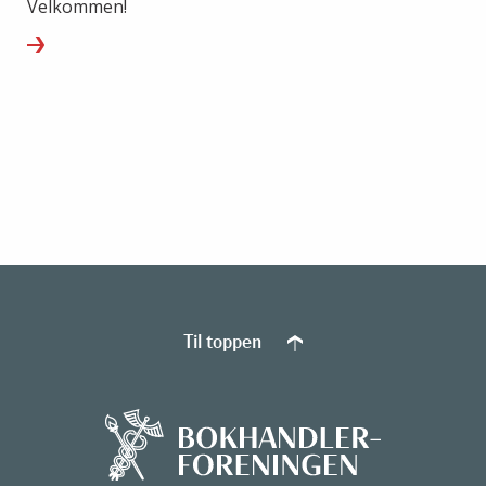
Velkommen!
Til toppen