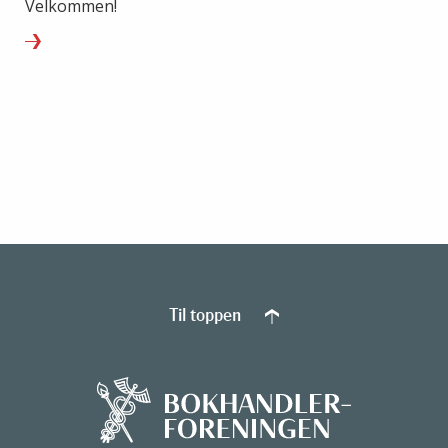
Velkommen!
Til toppen