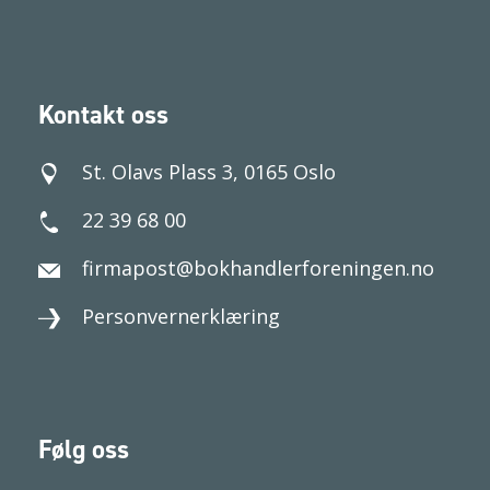
Kontakt oss
St. Olavs Plass 3, 0165 Oslo
22 39 68 00
firmapost@bokhandlerforeningen.no
Personvernerklæring
Følg oss