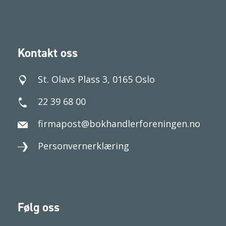
Kontakt oss
St. Olavs Plass 3, 0165 Oslo
22 39 68 00
firmapost@bokhandlerforeningen.no
Personvernerklæring
Følg oss