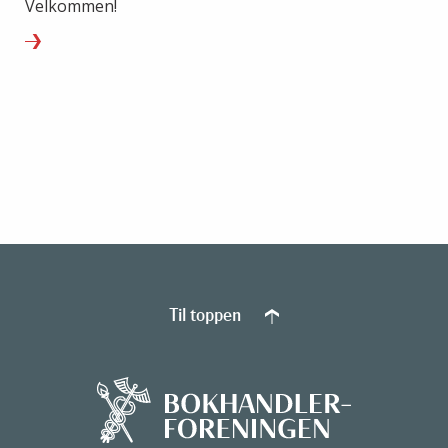
Velkommen!
Til toppen