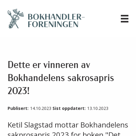
Dette er vinneren av
Bokhandelens sakrosapris
2023!
Publisert:
14.10.2023
Sist oppdatert:
13.10.2023
Ketil Slagstad mottar Bokhandelens
sakprosapris 2023 for boken "Det