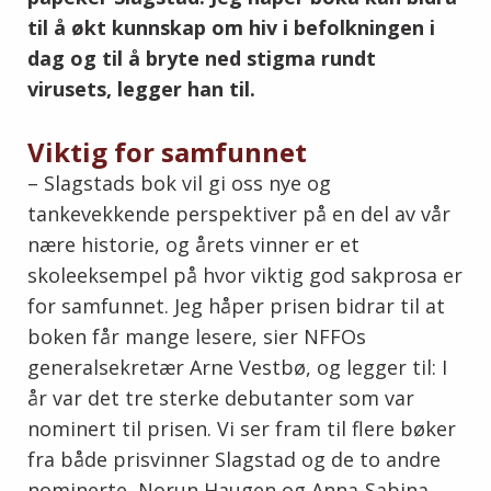
til å økt kunnskap om hiv i befolkningen i
dag og til å bryte ned stigma rundt
virusets, legger han til.
Viktig for samfunnet
– Slagstads bok vil gi oss nye og
tankevekkende perspektiver på en del av vår
nære historie, og årets vinner er et
skoleeksempel på hvor viktig god sakprosa er
for samfunnet. Jeg håper prisen bidrar til at
boken får mange lesere, sier NFFOs
generalsekretær Arne Vestbø, og legger til: I
år var det tre sterke debutanter som var
nominert til prisen. Vi ser fram til flere bøker
fra både prisvinner Slagstad og de to andre
nominerte, Norun Haugen og Anna-Sabina