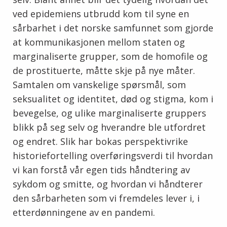
ved epidemiens utbrudd kom til syne en
sårbarhet i det norske samfunnet som gjorde
at kommunikasjonen mellom staten og
marginaliserte grupper, som de homofile og
de prostituerte, måtte skje på nye måter.
Samtalen om vanskelige spørsmål, som
seksualitet og identitet, død og stigma, kom i
bevegelse, og ulike marginaliserte gruppers
blikk på seg selv og hverandre ble utfordret
og endret. Slik har bokas perspektivrike
historiefortelling overføringsverdi til hvordan
vi kan forstå vår egen tids håndtering av
sykdom og smitte, og hvordan vi håndterer
den sårbarheten som vi fremdeles lever i, i
etterdønningene av en pandemi.