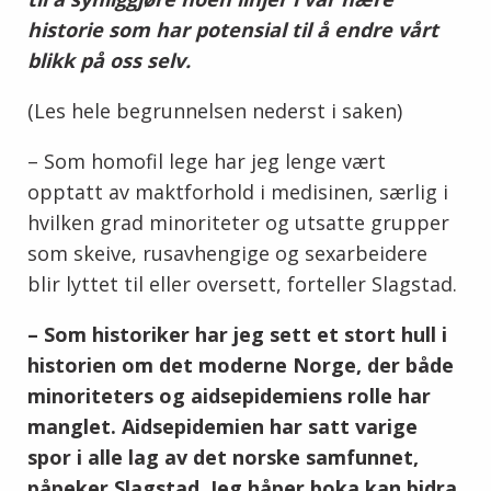
historie som har potensial til å endre vårt
blikk på oss selv.
(Les hele begrunnelsen nederst i saken)
– Som homofil lege har jeg lenge vært
opptatt av maktforhold i medisinen, særlig i
hvilken grad minoriteter og utsatte grupper
som skeive, rusavhengige og sexarbeidere
blir lyttet til eller oversett, forteller Slagstad.
– Som historiker har jeg sett et stort hull i
historien om det moderne Norge, der både
minoriteters og aidsepidemiens rolle har
manglet. Aidsepidemien har satt varige
spor i alle lag av det norske samfunnet,
påpeker Slagstad.
Jeg håper boka kan bidra