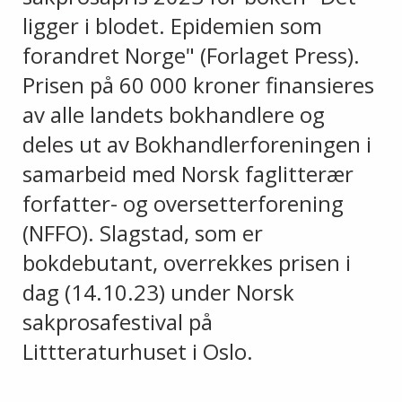
ligger i blodet. Epidemien som
forandret Norge" (Forlaget Press).
Prisen på 60 000 kroner finansieres
av alle landets bokhandlere og
deles ut av Bokhandlerforeningen i
samarbeid med Norsk faglitterær
forfatter- og oversetterforening
(NFFO). Slagstad, som er
bokdebutant, overrekkes prisen i
dag (14.10.23) under Norsk
sakprosafestival på
Littteraturhuset i Oslo.