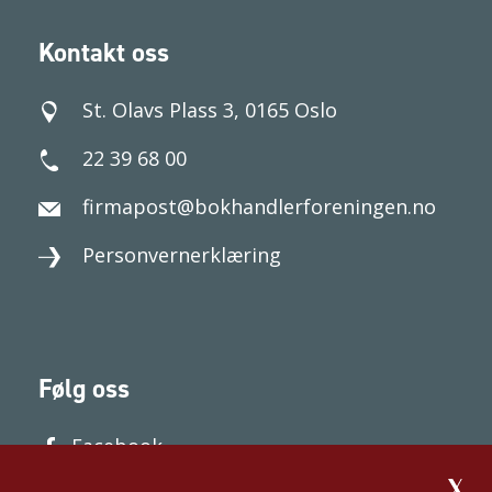
Kontakt oss
St. Olavs Plass 3, 0165 Oslo
22 39 68 00
firmapost@bokhandlerforeningen.no
Personvernerklæring
Følg oss
Facebook