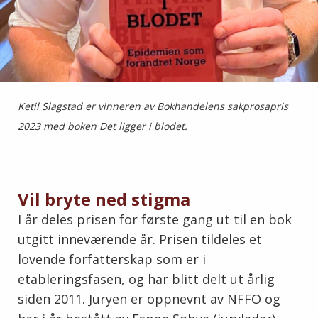
Ketil Slagstad er vinneren av Bokhandelens sakprosapris
2023 med boken Det ligger i blodet.
Vil bryte ned stigma
I år deles prisen for første gang ut til en bok
utgitt inneværende år. Prisen tildeles et
lovende forfatterskap som er i
etableringsfasen, og har blitt delt ut årlig
siden 2011. Juryen er oppnevnt av NFFO og