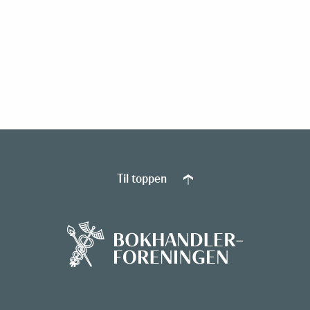
Til toppen