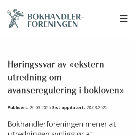
Høringssvar av «ekstern
utredning om
avanseregulering i bokloven»
Publisert:
20.03.2025
Sist oppdatert:
20.03.2025
Bokhandlerforeningen mener at
utredningen synliggjør at