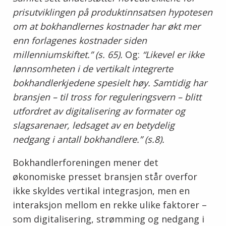
prisutviklingen på produktinnsatsen hypotesen
om at bokhandlernes kostnader har økt mer
enn forlagenes kostnader siden
millenniumskiftet.” (s. 65).
Og:
“Likevel er ikke
lønnsomheten i de vertikalt integrerte
bokhandlerkjedene spesielt høy. Samtidig har
bransjen – til tross for reguleringsvern – blitt
utfordret av digitalisering av formater og
slagsarenaer, ledsaget av en betydelig
nedgang i antall bokhandlere.” (s.8).
Bokhandlerforeningen mener det
økonomiske presset bransjen står overfor
ikke skyldes vertikal integrasjon, men en
interaksjon mellom en rekke ulike faktorer –
som digitalisering, strømming og nedgang i