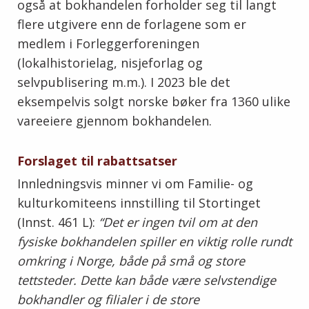
også at bokhandelen forholder seg til langt
flere utgivere enn de forlagene som er
medlem i Forleggerforeningen
(lokalhistorielag, nisjeforlag og
selvpublisering m.m.). I 2023 ble det
eksempelvis solgt norske bøker fra 1360 ulike
vareeiere gjennom bokhandelen.
Forslaget til rabattsatser
Innledningsvis minner vi om Familie- og
kulturkomiteens innstilling til Stortinget
(Innst. 461 L):
“Det er ingen tvil om at den
fysiske bokhandelen spiller en viktig rolle rundt
omkring i Norge, både på små og store
tettsteder. Dette kan både være selvstendige
bokhandler og filialer i de store