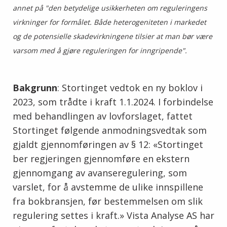
annet på "den betydelige usikkerheten om reguleringens
virkninger for formålet. Både heterogeniteten i markedet
og de potensielle skadevirkningene tilsier at man bør være
varsom med å gjøre reguleringen for inngripende".
Bakgrunn
: Stortinget vedtok en ny boklov i
2023, som trådte i kraft 1.1.2024. I forbindelse
med behandlingen av lovforslaget, fattet
Stortinget følgende anmodningsvedtak som
gjaldt gjennomføringen av § 12: «Stortinget
ber regjeringen gjennomføre en ekstern
gjennomgang av avanseregulering, som
varslet, for å avstemme de ulike innspillene
fra bokbransjen, før bestemmelsen om slik
regulering settes i kraft.» Vista Analyse AS har