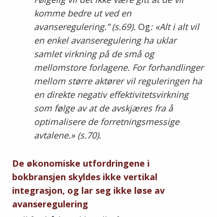
komme bedre ut ved en
avanseregulering.” (s.69).
Og
: «Alt i alt vil
en enkel avanseregulering ha uklar
samlet virkning på de små og
mellomstore forlagene. For forhandlinger
mellom større aktører vil reguleringen ha
en direkte negativ effektivitetsvirkning
som følge av at de avskjæres fra å
optimalisere de forretningsmessige
avtalene.» (s.70).
De økonomiske utfordringene i
bokbransjen skyldes ikke vertikal
integrasjon, og lar seg ikke løse av
avanseregulering