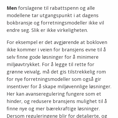
Men
forslagene til rabattspenn og alle
modellene tar utgangspunkt i at dagens
bokbransje og forretningsmodeller ikke vil
endre seg. Slik er ikke virkeligheten.
For eksempel er det avgjørende at bokloven
ikke kommer i veien for bransjens evne til å
selv finne gode løsninger for å minimere
miljøavtrykket. For å legge til rette for
grønne veivalg, må det gis tilstrekkelig rom
for nye forretningsmodeller som også gir
insentiver for å skape miljøvennlige løsninger.
Her kan avanseregulering fungere som et
hinder, og redusere bransjens mulighet til å
finne nye og mer bærekraftige løsninger.
Dersom reguleringene blir for detaljerte, og