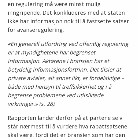
en regulering må være minst mulig
inngripende. Det konkluderes med at staten
ikke har informasjon nok til å fastsette satser
for avanseregulering:
«En generell utfordring ved offentlig regulering
er at myndighetene har begrenset
informasjon. Aktørene i bransjen har et
betydelig informasjonsfortrinn. Det tilsier at
private avtaler, alt annet likt, er fordelaktige –
både med hensyn til treffsikkerhet og i å
begrense problemene ved utilsiktede
virkninger.» (s. 28).
Rapporten lander derfor på at partene selv
står nærmest til å vurdere hva rabattsatsene
skal være, fordi det er bransjen som har den