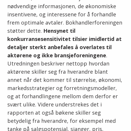
nødvendige informasjonen, de økonomiske
insentivene, og interessene for å forhandle
frem optimale avtaler. Bokhandlerforeningen
støtter dette.
Hensynet til
konkurransesensitivitet tilsier imidlertid at
detaljer sterkt anbefales å overlates til
aktørene og ikke bransjeforeningene
.
Utredningen beskriver nettopp hvordan
aktørene skiller seg fra hverandre blant
annet når det kommer til størrelse, økonomi,
markedsstrategier og forretningsmodeller,
og at forhandlingene mellom dem derfor er
svært ulike. Videre understrekes det i
rapporten at også bøkene skiller seg
betydelig fra hverandre, for eksempel med
tanke på salgspotensial, sjanger, pris,