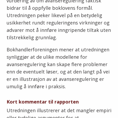
vurdering av om avanseregulering faktisk
bidrar til å oppfylle boklovens formål.
Utredningen peker likevel på en betydelig
usikkerhet rundt reguleringens virkninger og
advarer mot å innføre inngripende tiltak uten
tilstrekkelig grunnlag.
Bokhandlerforeningen mener at utredningen
synliggjør at de ulike modellene for
avanseregulering kan skape flere problemer
enn de eventuelt løser, og at den langt på vei
er en illustrasjon av at avanseregulering er
umulig å innføre i praksis.
Kort kommentar til rapporten
Utredningen illustrerer at det mangler empiri
eller tydelige argumenter for at