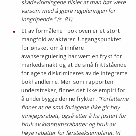
skadevirkningene tilsier at man bør være
varsom med å gjøre reguleringen for
inngripende.” (s. 81).
Et av formålene i bokloven er et stort
mangfold av aktører. Utgangspunktet
for ønsket om å innføre
avanseregulering har vært en frykt for
markedsmakt og at de små frittstående
forlagene diskrimineres av de integrerte
bokhandlerne. Men som rapporten
understreker, finnes det ikke empiri for
å underbygge denne frykten:
“Forfatterne
finner at de små forlagene ikke gir høy
innkjøpsrabatt, også etter å ha justert for
bruk av kvantumsrabatter og bruk av
høye rabatter for førsteeksemplaret. Vi