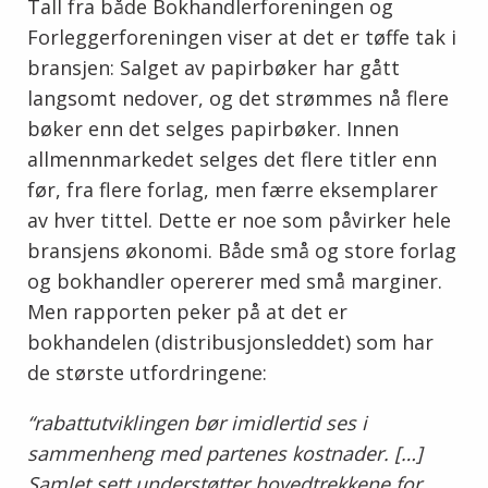
Tall fra både Bokhandlerforeningen og
Forleggerforeningen viser at det er tøffe tak i
bransjen: Salget av papirbøker har gått
langsomt nedover, og det strømmes nå flere
bøker enn det selges papirbøker. Innen
allmennmarkedet selges det flere titler enn
før, fra flere forlag, men færre eksemplarer
av hver tittel. Dette er noe som påvirker hele
bransjens økonomi. Både små og store forlag
og bokhandler opererer med små marginer.
Men rapporten peker på at det er
bokhandelen (distribusjonsleddet) som har
de største utfordringene:
“rabattutviklingen bør imidlertid ses i
sammenheng med partenes kostnader. […]
Samlet sett understøtter hovedtrekkene for