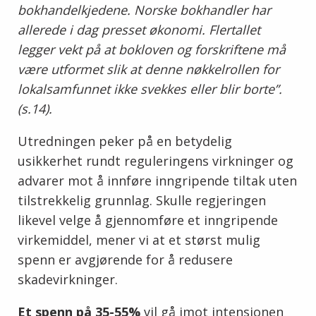
bokhandelkjedene. Norske bokhandler har
allerede i dag presset økonomi. Flertallet
legger vekt på at bokloven og forskriftene må
være utformet slik at denne nøkkelrollen for
lokalsamfunnet ikke svekkes eller blir borte”.
(s.14).
Utredningen peker på en betydelig
usikkerhet rundt reguleringens virkninger og
advarer mot å innføre inngripende tiltak uten
tilstrekkelig grunnlag. Skulle regjeringen
likevel velge å gjennomføre et inngripende
virkemiddel, mener vi at et størst mulig
spenn er avgjørende for å redusere
skadevirkninger.
Et spenn på 35-55%
vil gå imot intensjonen