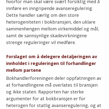
hvorfor man skal være svært forsiktig med å
innføre en inngripende avanseregulering.
Dette handler særlig om den store
heterogeniteten i bokbransjen, den uklare
sammenhengen mellom virkemiddel og mål,
samt de sannsynlige skadevirkningene
strenge reguleringer vil medføre.
Forslaget om å delegere detaljeringen av
innholdet i reguleringen til forhandlinger
mellom partene
Bokhandlerforeningen deler oppfatningen av
at forhandlingene må overlates til bransjen
og ikke staten. Rapporten har sterke
argumenter for at bokbransjen er for
heterogen for statlig avanseregulering, og at