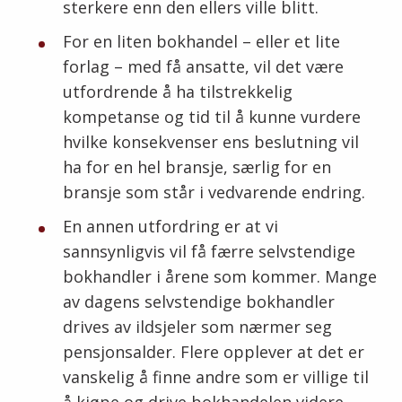
sterkere enn den ellers ville blitt.
For en liten bokhandel – eller et lite
forlag – med få ansatte, vil det være
utfordrende å ha tilstrekkelig
kompetanse og tid til å kunne vurdere
hvilke konsekvenser ens beslutning vil
ha for en hel bransje, særlig for en
bransje som står i vedvarende endring.
En annen utfordring er at vi
sannsynligvis vil få færre selvstendige
bokhandler i årene som kommer. Mange
av dagens selvstendige bokhandler
drives av ildsjeler som nærmer seg
pensjonsalder. Flere opplever at det er
vanskelig å finne andre som er villige til
å kjøpe og drive bokhandelen videre.