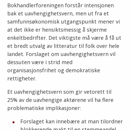
Bokhandlerforeningen forstår intensjonen
bak et uavhengighetsvern, men ut fra et
samfunnsøkonomisk utgangspunkt mener vi
at det ikke er hensiktsmessig å skjerme
enkeltbedrifter. Det viktigste må være å få ut
et bredt utvalg av litteratur til folk over hele
landet. Forslaget om uavhengighetsvern vil
dessuten være i strid med
organisasjonsfrihet og demokratiske
rettigheter.
Et uavhengighetsvern som gir vetorett til
25% av de uavhengige aktørene vil ha flere
problematiske implikasjoner:
Forslaget kan innebære at man tilordner
blokkerende makt til en stemmeandel