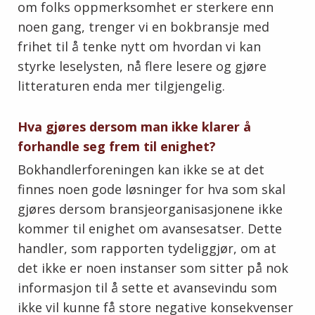
om folks oppmerksomhet er sterkere enn
noen gang, trenger vi en bokbransje med
frihet til å tenke nytt om hvordan vi kan
styrke leselysten, nå flere lesere og gjøre
litteraturen enda mer tilgjengelig.
Hva gjøres dersom man ikke klarer å
forhandle seg frem til enighet?
Bokhandlerforeningen kan ikke se at det
finnes noen gode løsninger for hva som skal
gjøres dersom bransjeorganisasjonene ikke
kommer til enighet om avansesatser. Dette
handler, som rapporten tydeliggjør, om at
det ikke er noen instanser som sitter på nok
informasjon til å sette et avansevindu som
ikke vil kunne få store negative konsekvenser