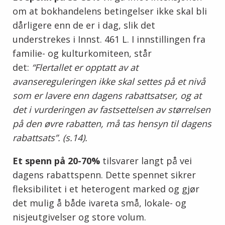
om at bokhandelens betingelser ikke skal bli
dårligere enn de er i dag, slik det
understrekes i Innst. 461 L. I innstillingen fra
familie- og kulturkomiteen, står
det:
“Flertallet er opptatt av at
avansereguleringen ikke skal settes på et nivå
som er lavere enn dagens rabattsatser, og at
det i vurderingen av fastsettelsen av størrelsen
på den øvre rabatten, må tas hensyn til dagens
rabattsats”. (s.14).
Et spenn på 20-70%
tilsvarer langt på vei
dagens rabattspenn. Dette spennet sikrer
fleksibilitet i et heterogent marked og gjør
det mulig å både ivareta små, lokale- og
nisjeutgivelser og store volum.