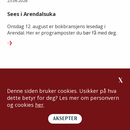
25.06.2026
Sees i Arendalsuka
Onsdag 12. august er bokbransjens lesedag i
Arendal. Her er programposter du bør få med deg.
Denne siden bruker cookies. Usikker på hva
dette betyr for deg? Les mer om personvern
og cookies
her
.
AKSEPTER
Til toppen