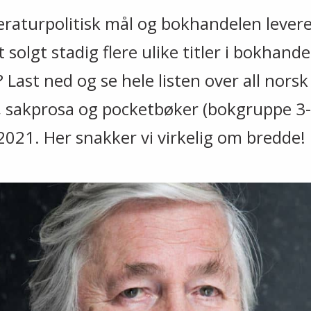
teraturpolitisk mål og bokhandelen levere
t solgt stadig flere ulike titler i bokhan
 Last ned og se hele listen over all norsk
, sakprosa og pocketbøker (bokgruppe 3-
2021. Her snakker vi virkelig om bredde!