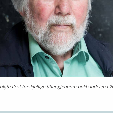
lgte flest forskjellige titler gjennom bokhandelen i 