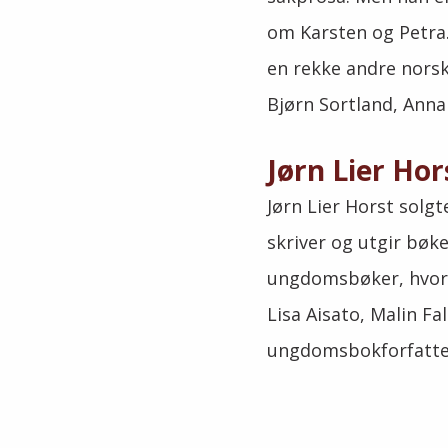
om Karsten og Petra. 
en rekke andre nors
Bjørn Sortland, Anna
Jørn Lier Hor
Jørn Lier Horst solgte
skriver og utgir bøke
ungdomsbøker, hvor 
Lisa Aisato, Malin F
ungdomsbokforfatter