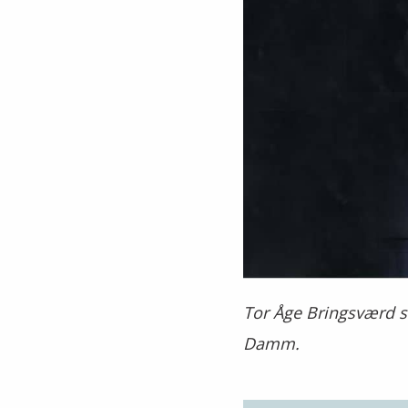
Tor Åge Bringsværd so
Damm.