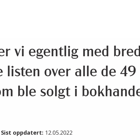
r vi egentlig med bre
 listen over alle de 4
om ble solgt i bokhande
2
Sist oppdatert:
12.05.2022