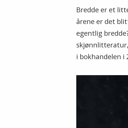
Bredde er et lit
årene er det blit
egentlig bredde?
skjønnlitteratur
i bokhandelen i 