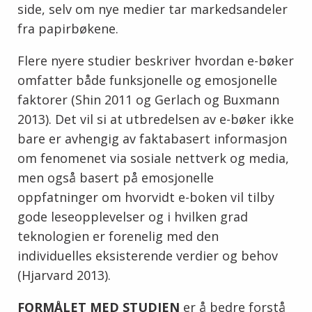
side, selv om nye medier tar markedsandeler
fra papirbøkene.
Flere nyere studier beskriver hvordan e-bøker
omfatter både funksjonelle og emosjonelle
faktorer (Shin 2011 og Gerlach og Buxmann
2013). Det vil si at utbredelsen av e-bøker ikke
bare er avhengig av faktabasert informasjon
om fenomenet via sosiale nettverk og media,
men også basert på emosjonelle
oppfatninger om hvorvidt e-boken vil tilby
gode leseopplevelser og i hvilken grad
teknologien er forenelig med den
individuelles eksisterende verdier og behov
(Hjarvard 2013).
FORMÅLET MED STUDIEN
er å bedre forstå