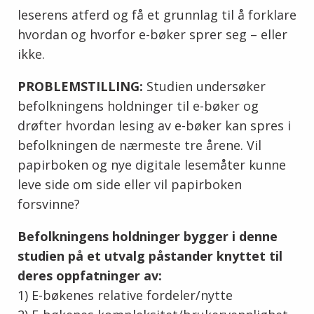
leserens atferd og få et grunnlag til å forklare
hvordan og hvorfor e-bøker sprer seg – eller
ikke.
PROBLEMSTILLING:
Studien undersøker
befolkningens holdninger til e-bøker og
drøfter hvordan lesing av e-bøker kan spres i
befolkningen de nærmeste tre årene. Vil
papirboken og nye digitale lesemåter kunne
leve side om side eller vil papirboken
forsvinne?
Befolkningens holdninger bygger i denne
studien på et utvalg påstander knyttet til
deres oppfatninger av:
1) E-bøkenes relative fordeler/nytte