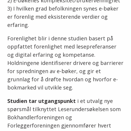
2) E-bøkenes kompleksitet/brukervennlighet
3) I hvilken grad befolkningen synes e-bøker
er forenlig med eksisterende verdier og
erfaring.
Forenlighet blir i denne studien basert på
oppfattet forenlighet med lesepreferanser
og digital erfaring og kompetanse.
Holdningene identifiserer drivere og barrierer
for spredningen av e-bøker, og gir et
grunnlag for å drøfte hvordan og hvorfor e-
bokmarked vil utvikle seg.
Studien tar utgangspunkt
i et utvalg nye
spørsmål tilknyttet Leserundersøkelsen som
Bokhandlerforeningen og
Forleggerforeningen gjennomfører hvert