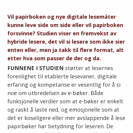
Vil papirboken og nye digitale lesemåter
kunne leve side om side eller vil papirboken
forsvinne? Studien viser en fremvekst av
hybride lesere, det vil si lesere som ikke sier
enten eller, men ja takk til flere format, alt
etter hva som passer de der og da.
FUNNENE I STUDIEN
støtter at lesernes
forenlighet til etablerte lesevaner, digitale
erfaring og kompetanse er vesentlig for å si
noe om utbredelsen av e-bøker. Både
funksjonelle verdier som at e-bøker er enkelt
og raskt å laste ned, og emosjonelle som at
det er koseligere eller mer avslappende å lese
papirbøker har betydning for leseren. De