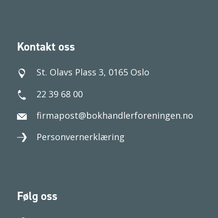
Kontakt oss
St. Olavs Plass 3, 0165 Oslo
22 39 68 00
firmapost@bokhandlerforeningen.no
Personvernerklæring
Følg oss