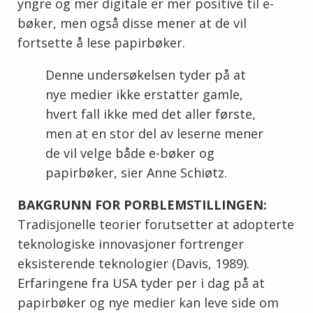
yngre og mer digitale er mer positive til e-
bøker, men også disse mener at de vil
fortsette å lese papirbøker.
Denne undersøkelsen tyder på at
nye medier ikke erstatter gamle,
hvert fall ikke med det aller første,
men at en stor del av leserne mener
de vil velge både e-bøker og
papirbøker, sier Anne Schiøtz.
BAKGRUNN FOR PORBLEMSTILLINGEN:
Tradisjonelle teorier forutsetter at adopterte
teknologiske innovasjoner fortrenger
eksisterende teknologier (Davis, 1989).
Erfaringene fra USA tyder per i dag på at
papirbøker og nye medier kan leve side om