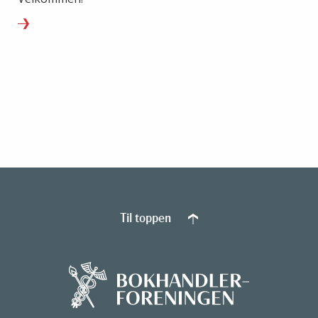
Til toppen