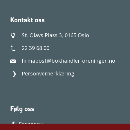
Kontakt oss
St. Olavs Plass 3, 0165 Oslo
22 39 68 00
firmapost@bokhandlerforeningen.no
Personvernerklæring
Følg oss
Facebook